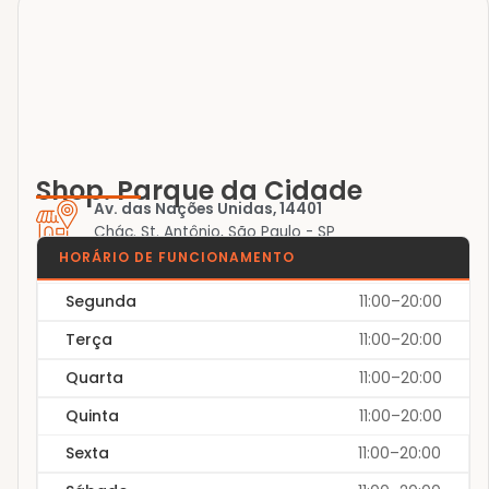
Shop. Parque da Cidade
Av. das Nações Unidas, 14401
Chác. St. Antônio, São Paulo - SP
HORÁRIO DE FUNCIONAMENTO
Segunda
11:00–20:00
Terça
11:00–20:00
Quarta
11:00–20:00
Quinta
11:00–20:00
Sexta
11:00–20:00