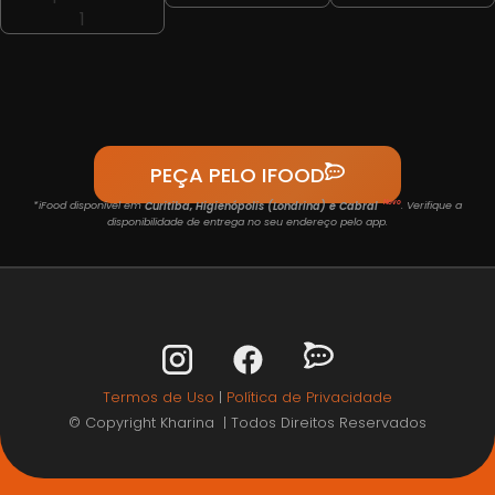
PEÇA PELO IFOOD
Novo
*iFood disponível em
Curitiba, Higienópolis (Londrina) e Cabral
. Verifique a
disponibilidade de entrega no seu endereço pelo app.
Termos de Uso
|
Política de Privacidade
© Copyright Kharina | Todos Direitos Reservados